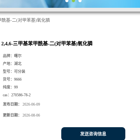
苯甲酰基-二(对甲苯基)氧化膦
2,4,6-三甲基苯甲酰基-二(对甲苯基)氧化膦
品牌：
曙尔
产地：
湖北
型号：
可分装
货号：
9666
纯度：
99
cas：
270586-78-2
发布日期：
2026-06-09
更新日期：
2026-08-06
发送咨询信息