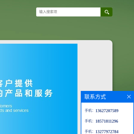
联系方式
手机：
13627207589
手机：
18571811296
手机：
13277972784