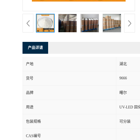
产品详请
产地
湖北
9666
货号
品牌
曙尔
用途
UV-LED 
包装规格
可分装
CAS编号