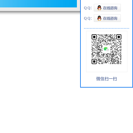
Q Q：
Q Q：
微信扫一扫