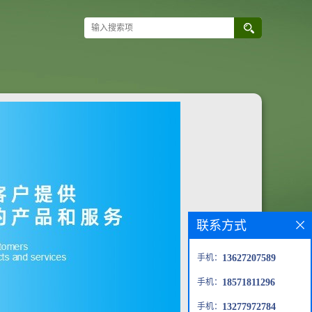
联系方式
手机：
13627207589
手机：
18571811296
手机：
13277972784