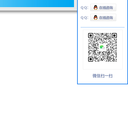
Q Q：
Q Q：
微信扫一扫