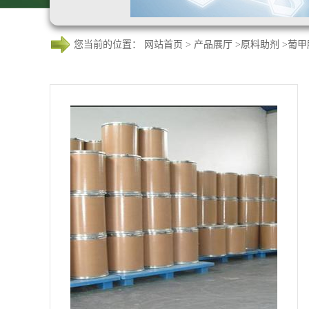
您当前的位置：
网站首页
>
产品展厅
>
原料助剂
>
葡甲