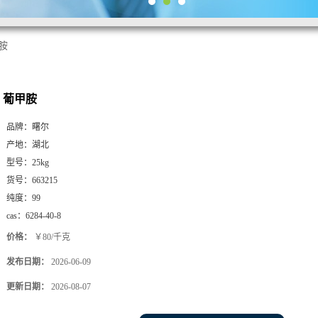
胺
葡甲胺
品牌：
曙尔
产地：
湖北
型号：
25kg
货号：
663215
纯度：
99
cas：
6284-40-8
价格：
￥80/千克
发布日期：
2026-06-09
更新日期：
2026-08-07