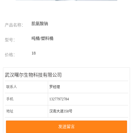
肌氨酸钠
产品名称：
吨桶/塑料桶
型号：
18
价格：
武汉曙尔生物科技有限公司
联系人
罗经理
手机
13277972784
地址
汉南大道358号
发送留言