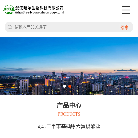
搜索
产品中心
PRODUCTS
4,4'-二甲苯基碘鎓六氟磷酸盐