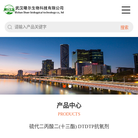
搜索
产品中心
PRODUCTS
硫代二丙酸二(十三酯) DTDTP抗氧剂