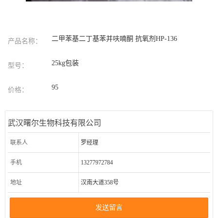
二甲苯基二丁基苯并呋喃酮 抗氧剂HP-136
产品名称：
25kg包装
型号：
95
价格：
武汉曙尔生物科技有限公司
联系人
罗经理
手机
13277972784
地址
汉南大道358号
发送留言