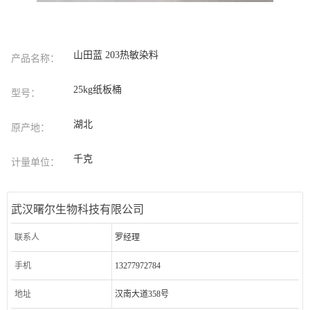
山田蓝 203热敏染料
产品名称：
25kg纸板桶
型号：
湖北
原产地：
千克
计量单位：
武汉曙尔生物科技有限公司
联系人
罗经理
手机
13277972784
地址
汉南大道358号