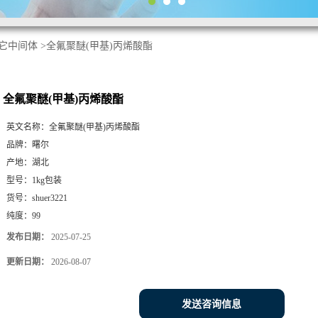
它中间体
>
全氟聚醚(甲基)丙烯酸酯
全氟聚醚(甲基)丙烯酸酯
英文名称：
全氟聚醚(甲基)丙烯酸酯
品牌：
曙尔
产地：
湖北
型号：
1kg包装
货号：
shuer3221
纯度：
99
发布日期：
2025-07-25
更新日期：
2026-08-07
发送咨询信息