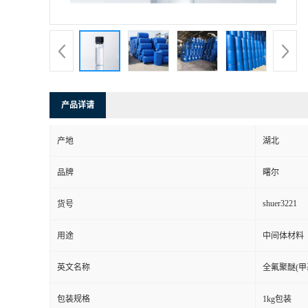
产品详请
产地
湖北
品牌
曙尔
shuer3221
货号
用途
中间体材料
英文名称
全氟聚醚(甲
包装规格
1kg包装