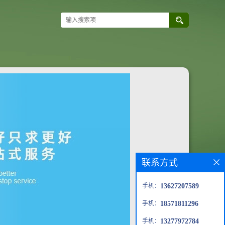
联系方式
手机：
13627207589
手机：
18571811296
手机：
13277972784