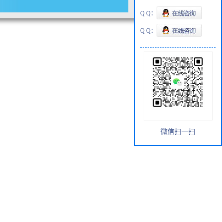
Q Q：
Q Q：
微信扫一扫