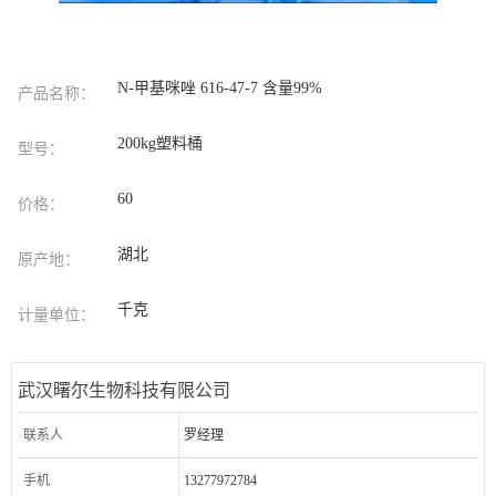
N-甲基咪唑 616-47-7 含量99%
产品名称：
200kg塑料桶
型号：
60
价格：
湖北
原产地：
千克
计量单位：
武汉曙尔生物科技有限公司
联系人
罗经理
手机
13277972784