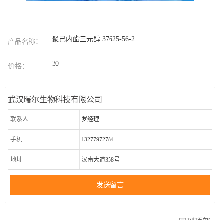
聚己内酯三元醇 37625-56-2
产品名称：
30
价格：
武汉曙尔生物科技有限公司
联系人
罗经理
手机
13277972784
地址
汉南大道358号
发送留言