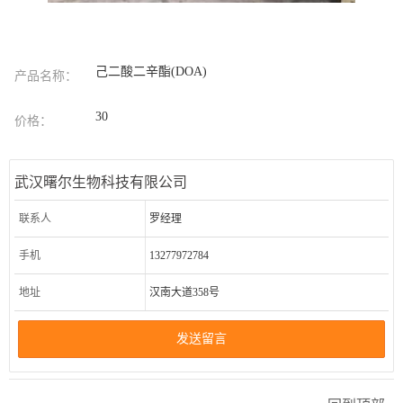
己二酸二辛酯(DOA)
产品名称：
30
价格：
武汉曙尔生物科技有限公司
联系人
罗经理
手机
13277972784
地址
汉南大道358号
发送留言