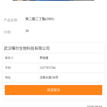
癸二酸二丁酯(DBS)
产品名称：
30
价格：
武汉曙尔生物科技有限公司
联系人
罗经理
手机
13277972784
地址
汉南大道358号
发送留言