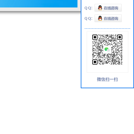
Q Q：
Q Q：
微信扫一扫