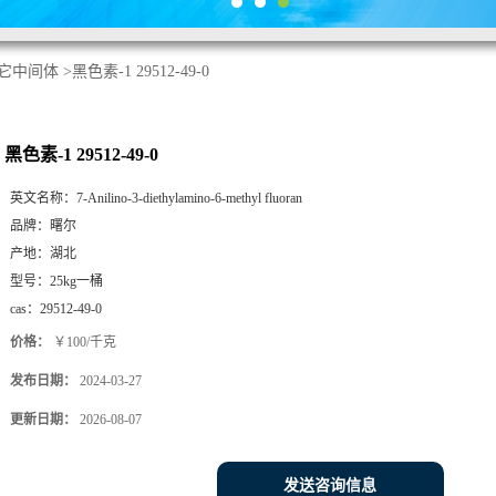
它中间体
>
黑色素-1 29512-49-0
黑色素-1 29512-49-0
英文名称：
7-Anilino-3-diethylamino-6-methyl fluoran
品牌：
曙尔
产地：
湖北
型号：
25kg一桶
cas：
29512-49-0
价格：
￥100/千克
发布日期：
2024-03-27
更新日期：
2026-08-07
发送咨询信息