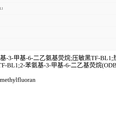
L1
-甲基-6-二乙氨基荧烷;压敏黑TF-BL1;热敏
F-BL1;2-苯氨基-3-甲基-6-二乙基荧烷(ODB
ethylfluoran