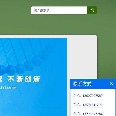
联系方式
手机：
13627207589
手机：
18571811296
手机：
13277972784