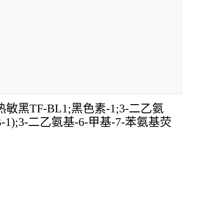
黑TF-BL1;黑色素-1;3-二乙氨
-1);3-二乙氨基-6-甲基-7-苯氨基荧