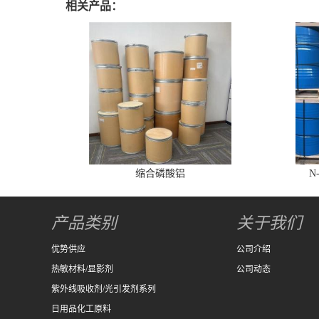
相关产品：
缩合磷酸铝
N
产品类别
关于我们
优势供应
公司介绍
热敏材料/显影剂
公司动态
紫外线吸收剂/光引发剂系列
日用品化工原料