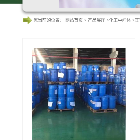
您当前的位置：
网站首页
>
产品展厅
>
化工中间体
>
其