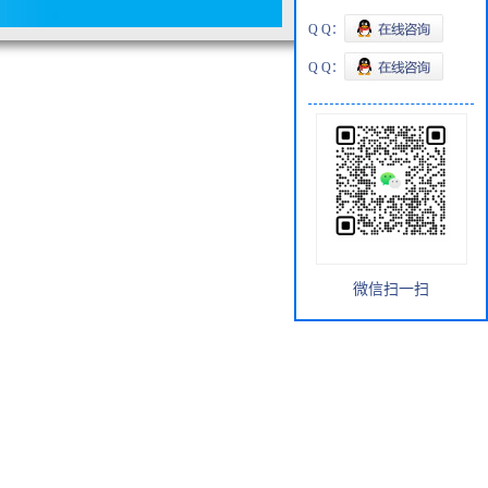
Q Q：
Q Q：
微信扫一扫