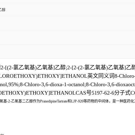
乙醇
(2-氯乙氧基)乙氧基]乙醇;2-[2-(2-氯乙氧基)乙氧基]
OXY)ETHOXY]ETHANOL英文同义词8-Chloro-3,6-dioxaoc
hanol,95%;8-Chloro-3,6-dioxa-1-octanol;8-Chloro-3,6-dioxaoc
2-CHLOROETHOXY)ETHOXY]ETHANOLCAS号5197-62-6分子式
2-乙氧基二乙醇作为PranedipineTartrate和LJP-920等药物的中间体，是一种