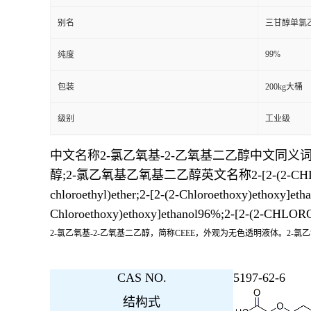
别名
三甘醇单氯
99%
纯度
包装
200kg大桶
级别
工业级
中文名称2-氯乙氧基-2-乙氧基二乙醇中文同义词2-[
醇;2-氯乙氧基乙氧基二乙醇英文名称2-[2-(2-CHLOROETH
chloroethyl)ether;2-[2-(2-Chloroethoxy)ethoxy]et
Chloroethoxy)ethoxy]ethanol96%;2-[2-(
2-氯乙氧基-2-乙氧基二乙醇，简称CEEE，外观为无色透明液体。2-氯乙氧基-
CAS NO.
5197-62-6
结构式