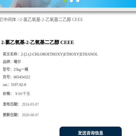
它中间体
>
2-氯乙氧基-2-乙氧基二乙醇 CEEE
2-氯乙氧基-2-乙氧基二乙醇 CEEE
英文名称：
2-[2-(2-CHLOROETHOXY)ETHOXY]ETHANOL
品牌：
曙尔
型号：
25kg一桶
货号：
665454322
cas：
5197-62-6
价格：
￥60/千克
发布日期：
2024-03-07
更新日期：
2026-08-07
发送咨询信息