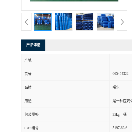
产品详请
产地
665454322
货号
品牌
曙尔
用途
是一种医药
包装规格
25kg一桶
5197-62-6
CAS编号