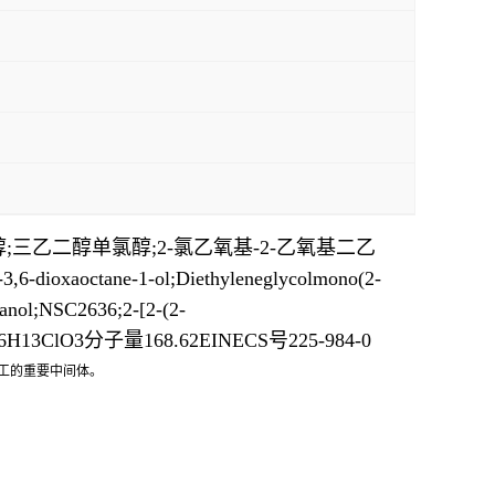
乙醇;三乙二醇单氯醇;2-氯乙氧基-2-乙氧基二乙
tane-1-ol;Diethyleneglycolmono(2-
tanol;NSC2636;2-[2-(2-
C6H13ClO3分子量168.62EINECS号225-984-0
医药化工的重要中间体。