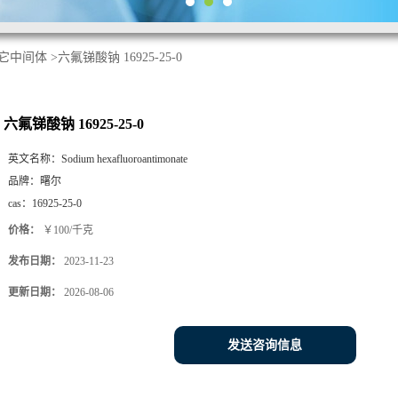
它中间体
>
六氟锑酸钠 16925-25-0
六氟锑酸钠 16925-25-0
英文名称：
Sodium hexafluoroantimonate
品牌：
曙尔
cas：
16925-25-0
价格：
￥100/千克
发布日期：
2023-11-23
更新日期：
2026-08-06
发送咨询信息