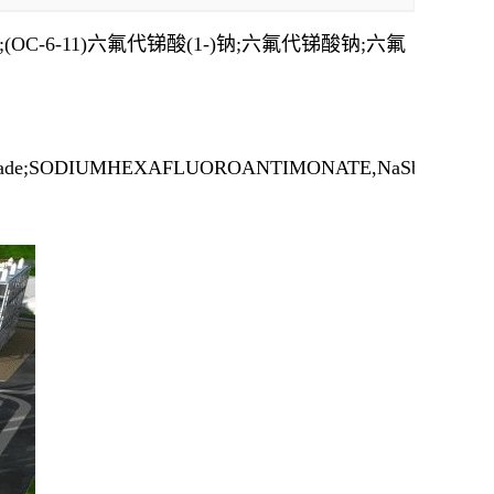
OC-6-11)六氟代锑酸(1-)钠;六氟代锑酸钠;六氟
nicalgrade;SODIUMHEXAFLUOROANTIMONATE,NaSbF6;Sodiumh