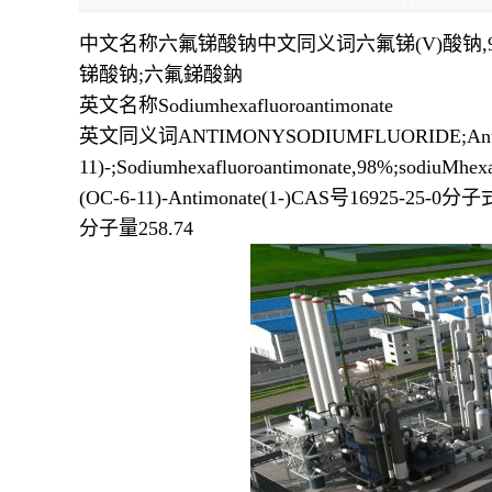
中文名称六氟锑酸钠中文同义词六氟锑(V)酸钠,98%;六
锑酸钠;六氟銻酸鈉
英文名称Sodiumhexafluoroantimonate
英文同义词ANTIMONYSODIUMFLUORIDE;Antimonate
11)-;Sodiumhexafluoroantimonate,98%;sodiuMhe
(OC-6-11)-Antimonate(1-)CAS号16925-25-0分
分子量258.74