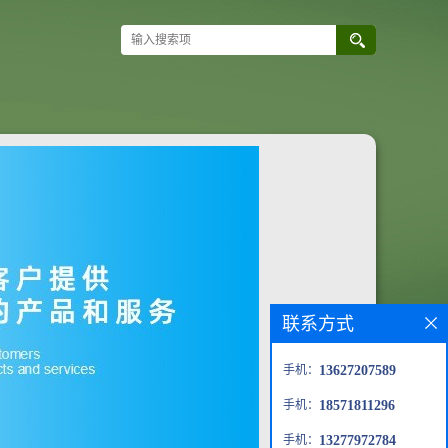
联系方式
手机：
13627207589
手机：
18571811296
手机：
13277972784