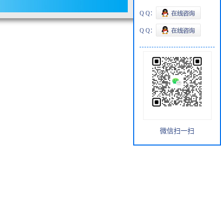
Q Q：
Q Q：
微信扫一扫