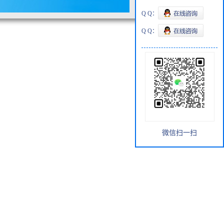
Q Q：
Q Q：
微信扫一扫