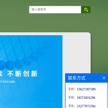
联系方式
手机：
13627207589
手机：
18571811296
手机：
13277972784