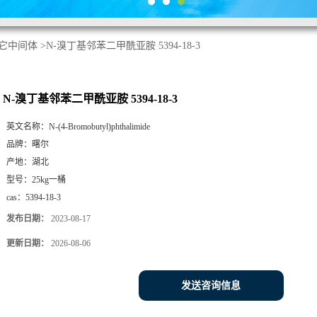
它中间体
>
N-溴丁基邻苯二甲酰亚胺 5394-18-3
N-溴丁基邻苯二甲酰亚胺 5394-18-3
英文名称：
N-(4-Bromobutyl)phthalimide
品牌：
曙尔
产地：
湖北
型号：
25kg一桶
cas：
5394-18-3
发布日期：
2023-08-17
更新日期：
2026-08-06
发送咨询信息