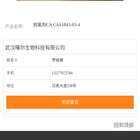
抗氧剂CA CAS1843-03-4
产品名称：
武汉曙尔生物科技有限公司
联系人
罗经理
手机
13277972784
地址
汉南大道358号
发送留言
回到顶部