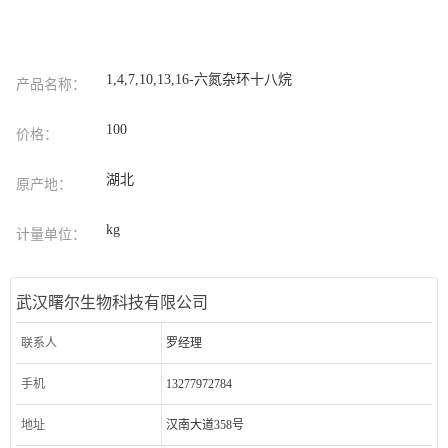
1,4,7,10,13,16-六氮杂环十八烷
产品名称：
100
价格：
湖北
原产地：
kg
计量单位：
武汉曙尔生物科技有限公司
联系人
罗经理
手机
13277972784
地址
汉南大道358号