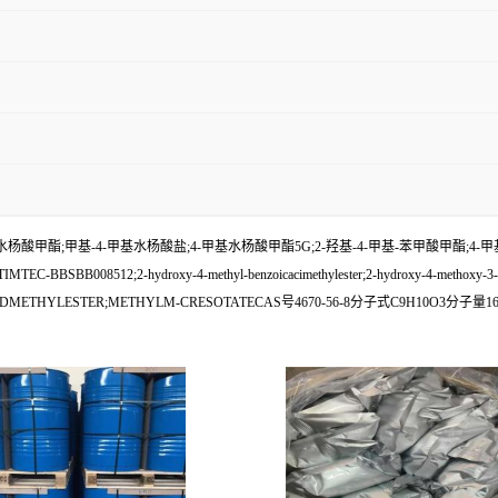
酯;甲基-4-甲基水杨酸盐;4-甲基水杨酸甲酯5G;2-羟基-4-甲基-苯甲酸甲酯;4-甲基水杨
B008512;2-hydroxy-4-methyl-benzoicacimethylester;2-hydroxy-4-methoxy-3-methy
DMETHYLESTER;METHYLM-CRESOTATECAS号4670-56-8分子式C9H10O3分子量166.