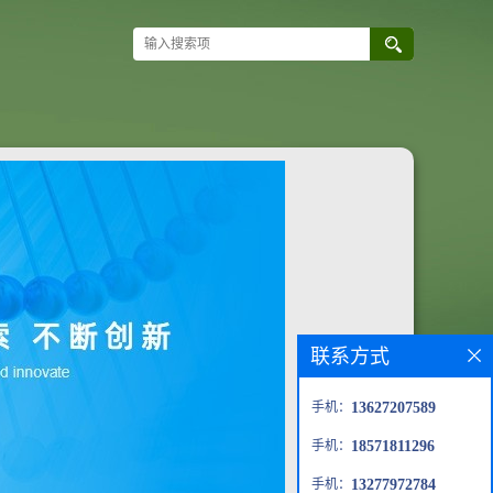
联系方式
手机：
13627207589
手机：
18571811296
手机：
13277972784