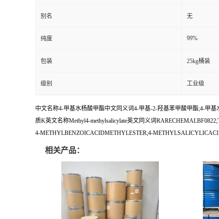
别名
无
99%
纯度
包装
25kg桶装
级别
工业级
中文名称4-甲基水杨酸甲酯中文同义词4-甲基-2-羟基苯甲酸甲酯;4-甲基水杨酸甲
质K英文名称Methyl4-methylsalicylate英文同义词RARECHEMALBF0822;TIMTEC-BBSB
4-METHYLBENZOICACIDMETHYLESTER;4-METHYLSALICYLICACI
相关产品：