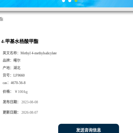
酯
4-甲基水杨酸甲酯
英文名称：
Methyl 4-methylsalicylate
品牌：
曙尔
产地：
湖北
货号：
LF9660
cas：
4670-56-8
价格：
￥100/kg
发布日期：
2023-08-08
更新日期：
2026-08-07
发送咨询信息