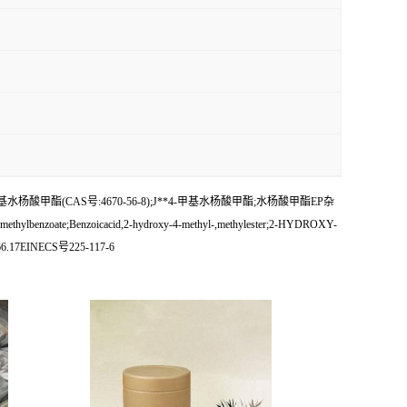
酸甲酯(CAS号:4670-56-8);J**4-甲基水杨酸甲酯;水杨酸甲酯EP杂
lbenzoate;Benzoicacid,2-hydroxy-4-methyl-,methylester;2-HYDROXY-
17EINECS号225-117-6