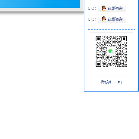
Q Q：
Q Q：
微信扫一扫