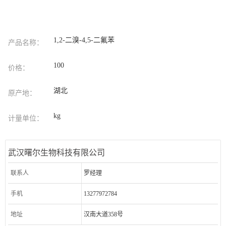
1,2-二溴-4,5-二氟苯
产品名称：
100
价格：
湖北
原产地：
kg
计量单位：
武汉曙尔生物科技有限公司
联系人
罗经理
手机
13277972784
地址
汉南大道358号