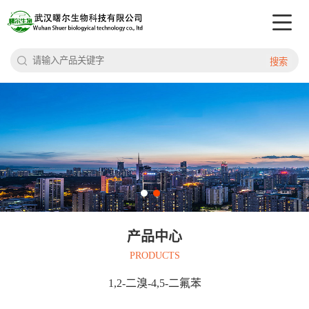
搜索
产品中心
PRODUCTS
1,2-二溴-4,5-二氟苯