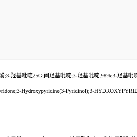
酚;3-羟基吡啶25G;间羟基吡啶;3-羟基吡啶,98%;3-羟基吡
ne;3-Hydroxypyridine(3-Pyridinol);3-HYDROXYPYR