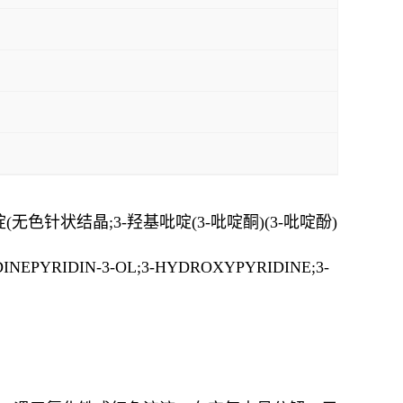
啶(无色针状结晶;3-羟基吡啶(3-吡啶酮)(3-吡啶酚)
IDINEPYRIDIN-3-OL;3-HYDROXYPYRIDINE;3-