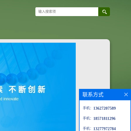
联系方式
手机：
13627207589
手机：
18571811296
手机：
13277972784