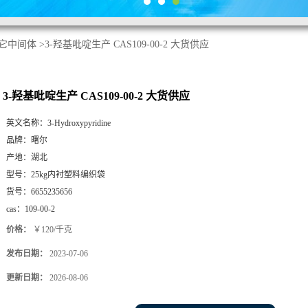
它中间体
>
3-羟基吡啶生产 CAS109-00-2 大货供应
3-羟基吡啶生产 CAS109-00-2 大货供应
英文名称：
3-Hydroxypyridine
品牌：
曙尔
产地：
湖北
型号：
25kg内衬塑料编织袋
货号：
6655235656
cas：
109-00-2
价格：
￥120/千克
发布日期：
2023-07-06
更新日期：
2026-08-06