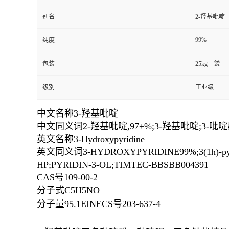
别名
2-羟基吡啶
99%
纯度
包装
25kg一袋
级别
工业级
中文名称3-羟基吡啶
中文同义词2-羟基吡啶,97+%;3-羟基吡啶;3-吡啶
英文名称3-Hydroxypyridine
英文同义词3-HYDROXYPYRIDINE99%;3(1h)-pyrido
HP;PYRIDIN-3-OL;TIMTEC-BBSBB004391
CAS号109-00-2
分子式C5H5NO
分子量95.1EINECS号203-637-4