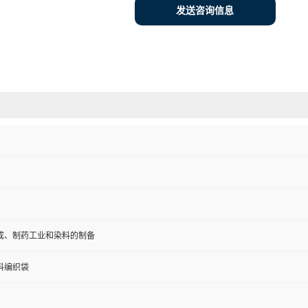
发送咨询信息
成、制药工业和染料的制备
塑料编织袋