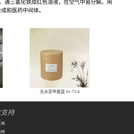
和苯。遇三氯化铁成红色溶液，在空气中易分解。用
合成和医药中间体。
无水亚甲基蓝 61-73-4
术支持
工网
务网