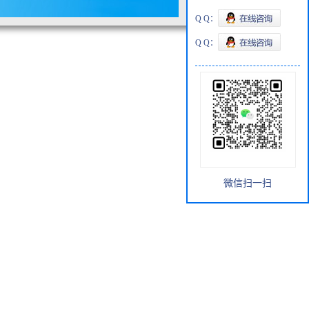
Q Q：
Q Q：
微信扫一扫