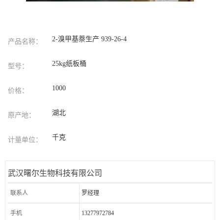
2-溴甲基萘生产 939-26-4
产品名称：
25kg纸板桶
型号：
1000
价格：
湖北
原产地：
千克
计量单位：
武汉曙尔生物科技有限公司
联系人
罗经理
手机
13277972784