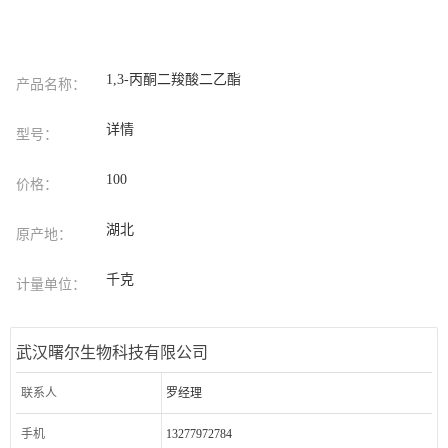
1,3-丙酮二羧酸二乙酯
产品名称：
详情
型号：
100
价格：
湖北
原产地：
千克
计量单位：
武汉曙尔生物科技有限公司
联系人
罗经理
手机
13277972784