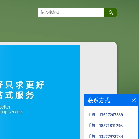
联系方式
手机：
13627207589
手机：
18571811296
手机：
13277972784