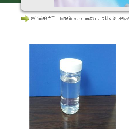
您当前的位置：
网站首页
>
产品展厅
>
原料助剂
>
四丙