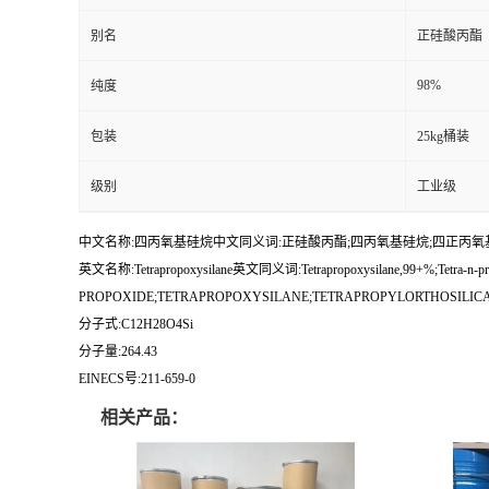
别名
正硅酸丙酯
98%
纯度
包装
25kg桶装
级别
工业级
中文名称:四丙氧基硅烷中文同义词:正硅酸丙酯;四丙氧基硅烷;四正丙氧基硅
英文名称:Tetrapropoxysilane英文同义词:Tetrapropoxysilane,99+%;Tetra-n-propox
PROPOXIDE;TETRAPROPOXYSILANE;TETRAPROPYLORTHOSILICAT
分子式:C12H28O4Si
分子量:264.43
EINECS号:211-659-0
相关产品：