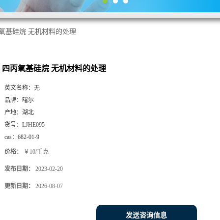
氧基硅烷 无机材料的处理
四丙氧基硅烷 无机材料的处理
英文名称：
无
品牌：
曙尔
产地：
湖北
货号：
LJHE095
cas：
682-01-9
价格：
￥10/千克
发布日期：
2023-02-20
更新日期：
2026-08-07
发送咨询信息