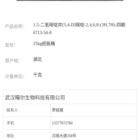
1,5-二氢嘧啶并[5,4-D]嘧啶-2,4,6,8-(3H,7H)-四酮
产品名称：
6713-54-8
25kg纸板桶
型号：
湖北
原产地：
千克
计量单位：
武汉曙尔生物科技有限公司
联系人
罗经理
手机
13277972784
地址
汉南大道358号