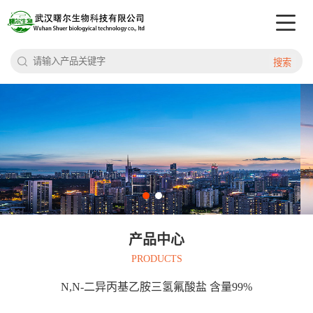
搜索
产品中心
PRODUCTS
N,N-二异丙基乙胺三氢氟酸盐 含量99%