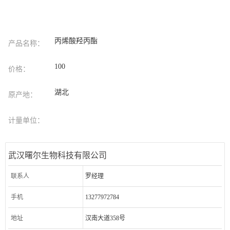
丙烯酸羟丙酯
产品名称：
100
价格：
湖北
原产地：
计量单位：
武汉曙尔生物科技有限公司
联系人
罗经理
手机
13277972784
地址
汉南大道358号