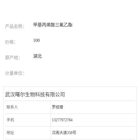
甲基丙烯酸三氟乙酯
产品名称：
100
价格：
湖北
原产地：
计量单位：
武汉曙尔生物科技有限公司
联系人
罗经理
手机
13277972784
地址
汉南大道358号