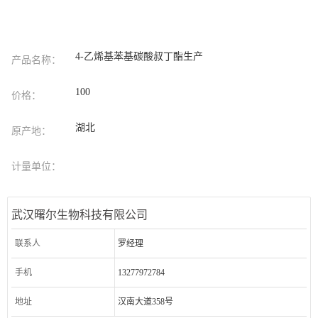
4-乙烯基苯基碳酸叔丁酯生产
产品名称：
100
价格：
湖北
原产地：
计量单位：
武汉曙尔生物科技有限公司
联系人
罗经理
手机
13277972784
地址
汉南大道358号