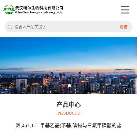
搜索
产品中心
PRODUCTS
双[4-(1,1-二甲基乙基)苯基]碘鎓与三氟甲磺酸的盐