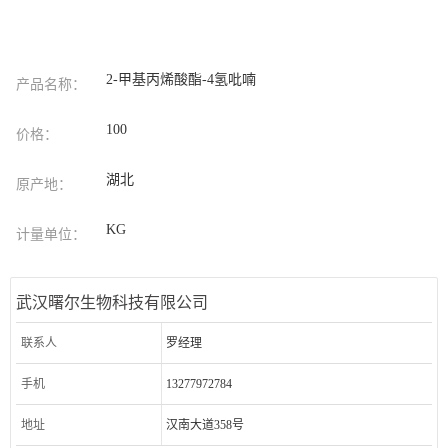
2-甲基丙烯酸酯-4氢吡喃
产品名称：
100
价格：
湖北
原产地：
KG
计量单位：
武汉曙尔生物科技有限公司
联系人
罗经理
手机
13277972784
地址
汉南大道358号