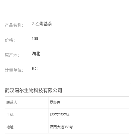
2-乙烯基萘
产品名称：
100
价格：
湖北
原产地：
KG
计量单位：
武汉曙尔生物科技有限公司
联系人
罗经理
手机
13277972784
地址
汉南大道358号