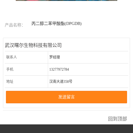
丙二醇二苯甲酸酯(DPGDB)
产品名称：
武汉曙尔生物科技有限公司
联系人
罗经理
手机
13277972784
地址
汉南大道358号
发送留言
回到顶部