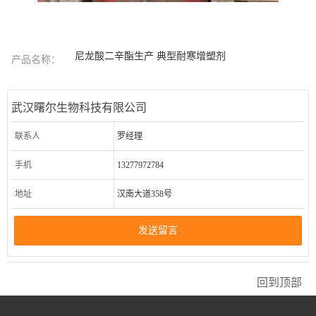
尼龙酸二辛酯生产 典型耐寒增塑剂
产品名称：
武汉曙尔生物科技有限公司
联系人
罗经理
手机
13277972784
地址
汉南大道358号
发送留言
回到顶部