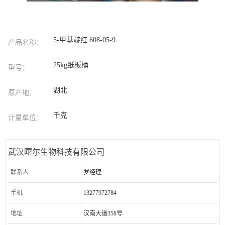
5-甲基靛红 608-05-9
产品名称：
25kg纸板桶
型号：
湖北
原产地：
千克
计量单位：
武汉曙尔生物科技有限公司
联系人
罗经理
手机
13277972784
地址
汉南大道358号