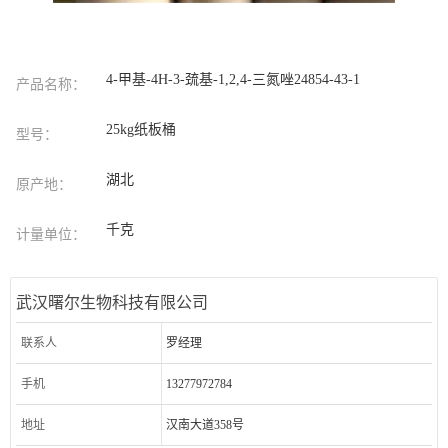
4-甲基-4H-3-巯基-1,2,4-三氮唑24854-43-1
产品名称：
25kg纸板桶
型号：
湖北
原产地：
千克
计量单位：
武汉曙尔生物科技有限公司
联系人
罗经理
手机
13277972784
地址
汉南大道358号