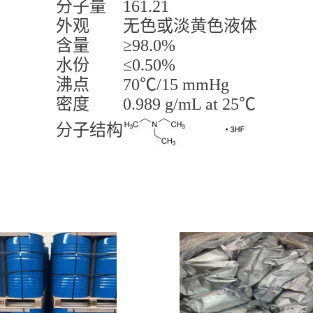
分子量
161.21
外观
无色或淡黄色液体
含量
≥98.0%
水份
≤0.50%
沸点
70℃/15 mmHg
密度
0.989 g/mL at 25℃
分子结构