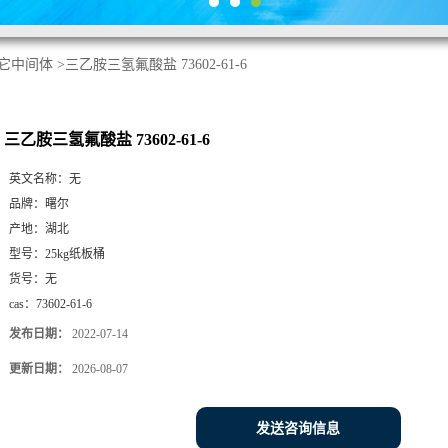
它中间体
>
三乙胺三氢氟酸盐 73602-61-6
三乙胺三氢氟酸盐 73602-61-6
英文名称：
无
品牌：
曙尔
产地：
湖北
型号：
25kg纸板桶
货号：
无
cas：
73602-61-6
发布日期：
2022-07-14
更新日期：
2026-08-07
发送咨询信息