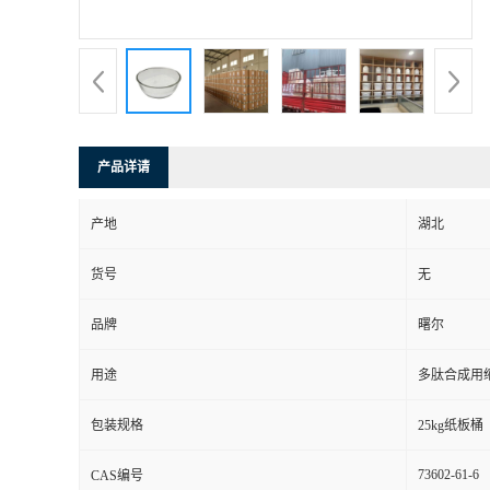
产品详请
产地
湖北
货号
无
品牌
曙尔
用途
多肽合成用
包装规格
25kg纸板桶
73602-61-6
CAS编号