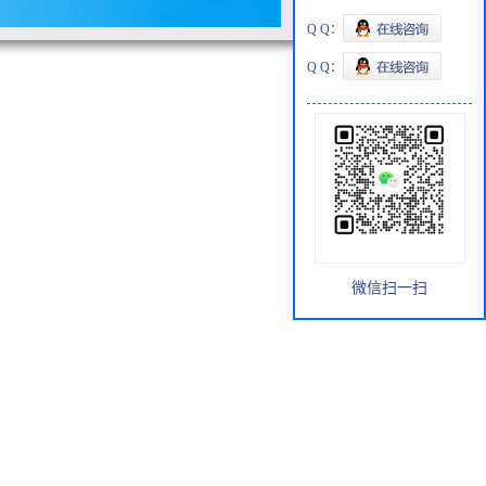
Q Q：
Q Q：
微信扫一扫