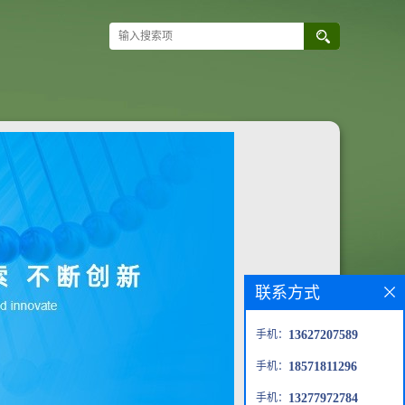
联系方式
手机：
13627207589
手机：
18571811296
手机：
13277972784