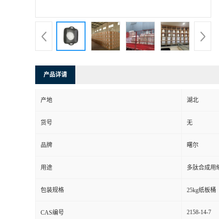
产品详请
产地
湖北
货号
无
品牌
曙尔
用途
多肽合成用
包装规格
25kg纸板桶
2158-14-7
CAS编号