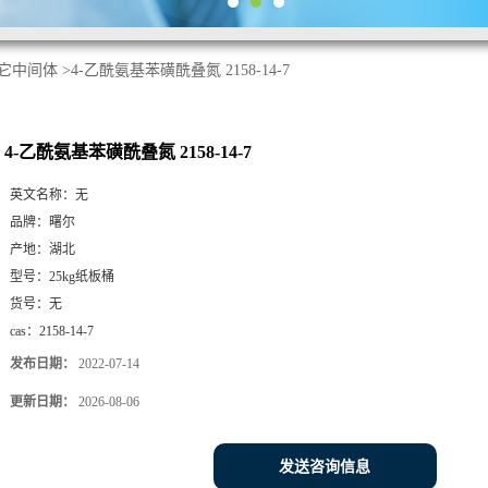
它中间体
>
4-乙酰氨基苯磺酰叠氮 2158-14-7
4-乙酰氨基苯磺酰叠氮 2158-14-7
英文名称：
无
品牌：
曙尔
产地：
湖北
型号：
25kg纸板桶
货号：
无
cas：
2158-14-7
发布日期：
2022-07-14
更新日期：
2026-08-06
发送咨询信息