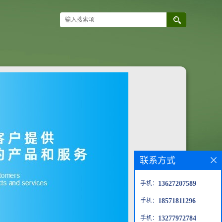
联系方式
手机：
13627207589
手机：
18571811296
手机：
13277972784