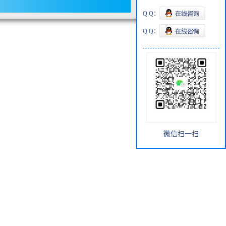
Q Q：
Q Q：
微信扫一扫