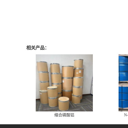
相关产品：
缩合磷酸铝
N