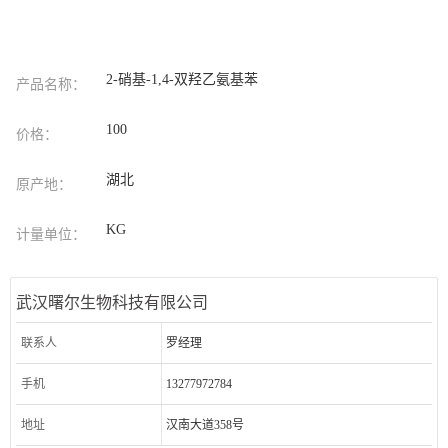
2-硝基-1,4-双羟乙氨基苯
产品名称：
100
价格：
湖北
原产地：
KG
计量单位：
武汉曙尔生物科技有限公司
联系人
罗经理
手机
13277972784
地址
汉南大道358号