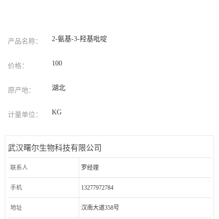
2-氨基-3-羟基吡啶
产品名称：
100
价格：
湖北
原产地：
KG
计量单位：
武汉曙尔生物科技有限公司
联系人
罗经理
手机
13277972784
地址
汉南大道358号