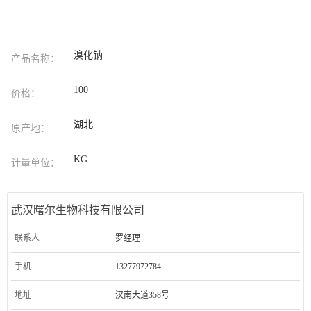
溴化钠
产品名称：
100
价格：
湖北
原产地：
KG
计量单位：
武汉曙尔生物科技有限公司
联系人
罗经理
手机
13277972784
地址
汉南大道358号