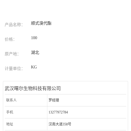
顺式溴代酯
产品名称：
100
价格：
湖北
原产地：
KG
计量单位：
武汉曙尔生物科技有限公司
联系人
罗经理
手机
13277972784
地址
汉南大道358号