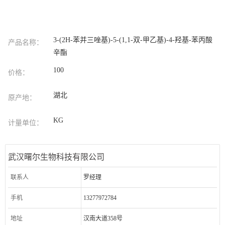
3-(2H-苯并三唑基)-5-(1,1-双-甲乙基)-4-羟基-苯丙酸
产品名称：
辛酯
100
价格：
湖北
原产地：
KG
计量单位：
武汉曙尔生物科技有限公司
联系人
罗经理
手机
13277972784
地址
汉南大道358号