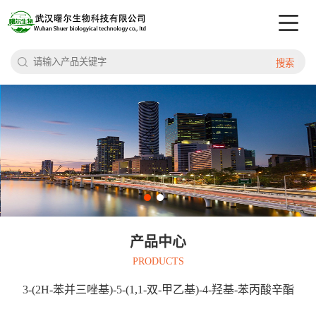
搜索
产品中心
PRODUCTS
3-(2H-苯并三唑基)-5-(1,1-双-甲乙基)-4-羟基-苯丙酸辛酯