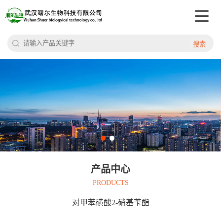
搜索
产品中心
PRODUCTS
对甲苯磺酸2-硝基苄酯