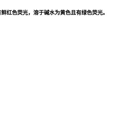
有鲜红色荧光，溶于碱水为黄色且有绿色荧光。