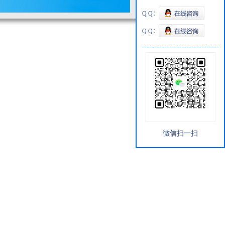
Q Q：
Q Q：
微信扫一扫