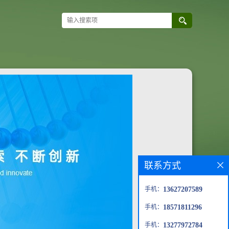
联系方式
手机：
13627207589
手机：
18571811296
手机：
13277972784