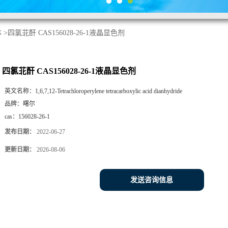
体
>
四氯苝酐 CAS156028-26-1液晶显色剂
四氯苝酐 CAS156028-26-1液晶显色剂
英文名称：
1,6,7,12-Tetrachloroperylene tetracarboxylic acid dianhydride
品牌：
曙尔
cas：
156028-26-1
发布日期：
2022-06-27
更新日期：
2026-08-06
发送咨询信息