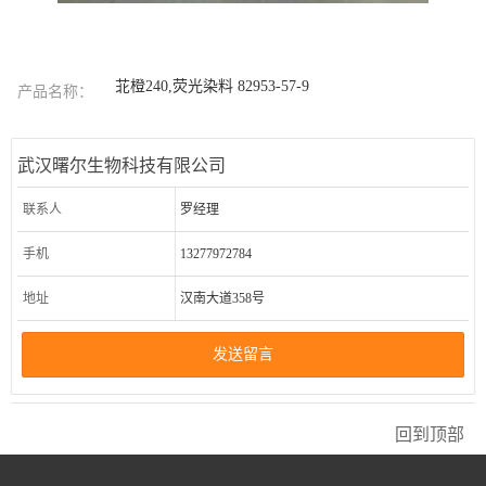
苝橙240,荧光染料 82953-57-9
产品名称：
武汉曙尔生物科技有限公司
联系人
罗经理
手机
13277972784
地址
汉南大道358号
发送留言
回到顶部