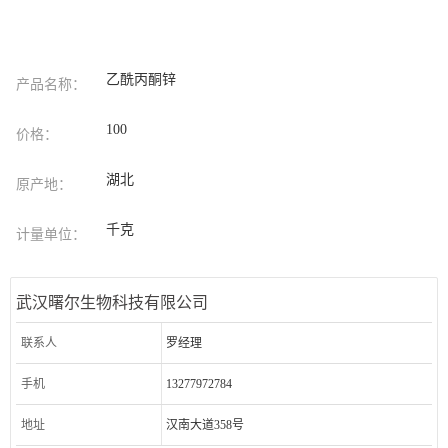
乙酰丙酮锌
产品名称：
100
价格：
湖北
原产地：
千克
计量单位：
武汉曙尔生物科技有限公司
联系人
罗经理
手机
13277972784
地址
汉南大道358号