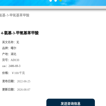
-氨基-3-甲氧基苯甲酸
4-氨基-3-甲氧基苯甲酸
英文名称：
无
品牌：
曙尔
产地：
湖北
货号：
AD133
cas：
2486-69-3
价格：
￥100/千克
发布日期：
2022-06-25
更新日期：
2026-08-07
发送咨询信息