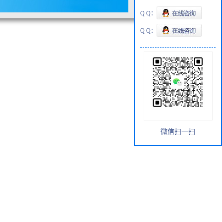
Q Q：
Q Q：
微信扫一扫