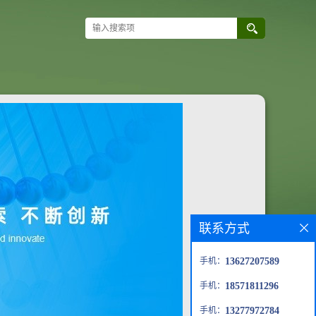
联系方式
手机：
13627207589
手机：
18571811296
手机：
13277972784