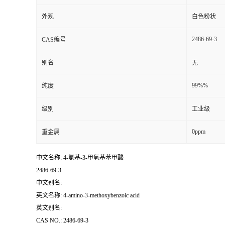
外观
白色粉状
2486-69-3
CAS编号
别名
无
99%%
纯度
级别
工业级
0ppm
重金属
中文名称: 4-氨基-3-甲氧基苯甲酸
2486-69-3
中文别名:
英文名称: 4-amino-3-methoxybenzoic acid
英文别名:
CAS NO.: 2486-69-3