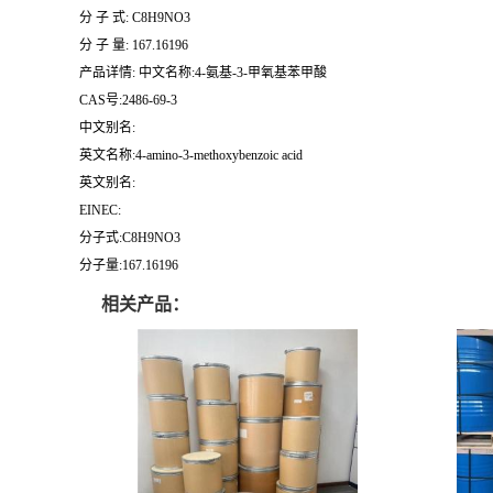
分 子 式: C8H9NO3
分 子 量: 167.16196
产品详情: 中文名称:4-氨基-3-甲氧基苯甲酸
CAS号:2486-69-3
中文别名:
英文名称:4-amino-3-methoxybenzoic acid
英文别名:
EINEC:
分子式:C8H9NO3
分子量:167.16196
相关产品：