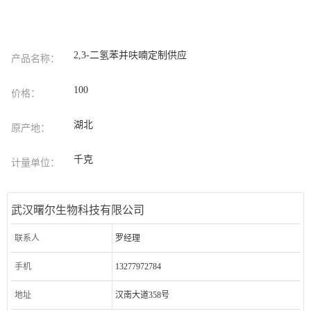
2,3-二氢苯并呋喃定制供应
产品名称：
100
价格：
湖北
原产地：
千克
计量单位：
武汉曙尔生物科技有限公司
联系人
罗经理
手机
13277972784
地址
汉南大道358号