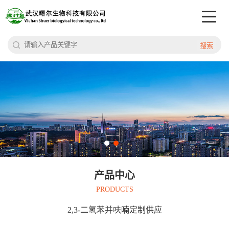
搜索
产品中心
PRODUCTS
2,3-二氢苯并呋喃定制供应