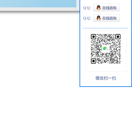
Q Q：
Q Q：
微信扫一扫