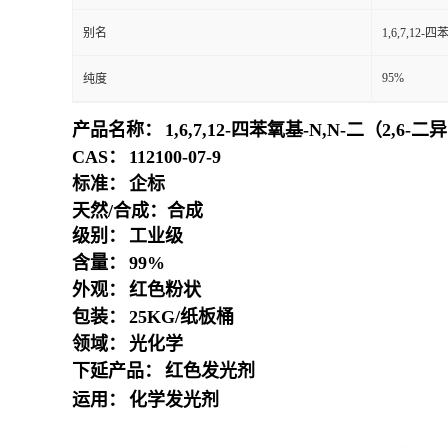
别名
1,6,7,12
95%
纯度
产品名称：
1,6,7,12-四苯氧基-N,N-二（2,6-
CAS：
112100-07-9
标准：
企标
天然/合成：合成
级别：
工业级
含量：
99%
外观：
红色粉状
包装：
25KG/纸板桶
领域：
光化学
下延产品：
红色发光剂
运用：
化学发光剂