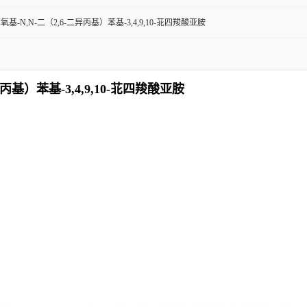
-四苯氧基-N,N-二（2,6-二异丙基）苯基-3,4,9,10-苝四羧酸亚胺
二异丙基）苯基-3,4,9,10-苝四羧酸亚胺