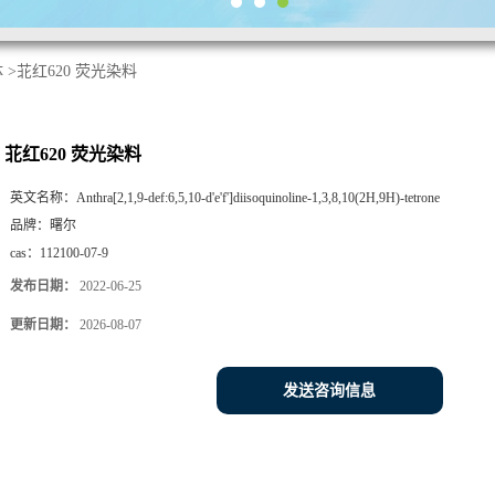
体
>
苝红620 荧光染料
苝红620 荧光染料
英文名称：
Anthra[2,1,9-def:6,5,10-d'e'f']diisoquinoline-1,3,8,10(2H,9H)-tetrone
品牌：
曙尔
cas：
112100-07-9
发布日期：
2022-06-25
更新日期：
2026-08-07
发送咨询信息